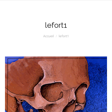
lefort1
Vous êtes ici :
Accueil
lefort1