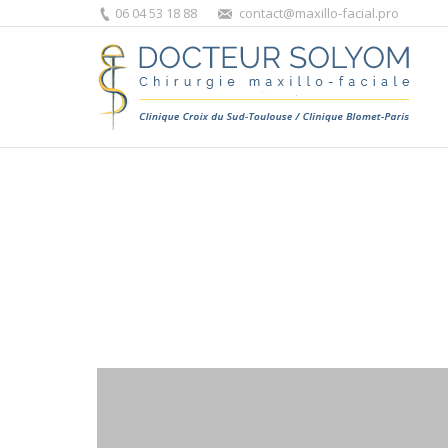
06 04 53 18 88
contact@maxillo-facial.pro
Vous êtes ici :