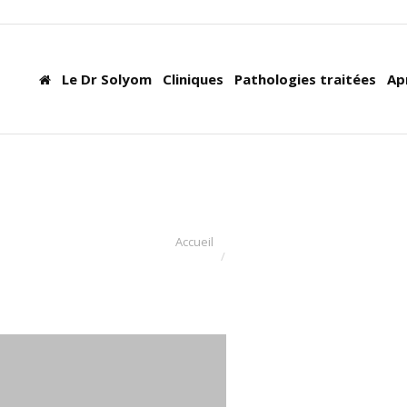
Le Dr Solyom
Cliniques
Pathologies traitées
Ap
Accueil