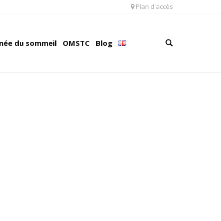
Plan d'accès
née du sommeil
OMSTC
Blog