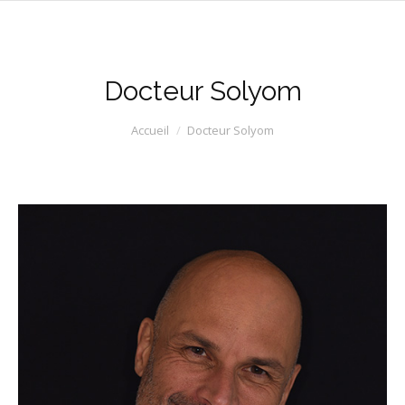
Docteur Solyom
Vous êtes ici :
Accueil
Docteur Solyom