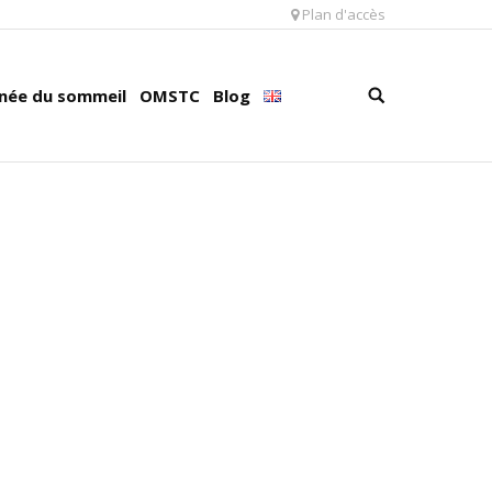
Plan d'accès
née du sommeil
OMSTC
Blog