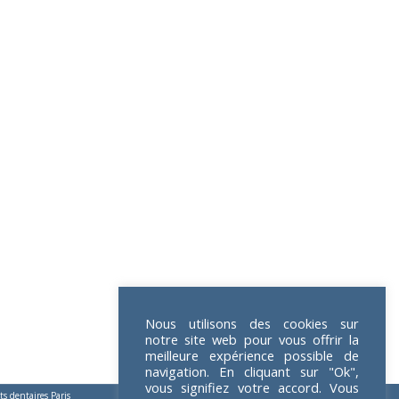
Nous utilisons des cookies sur
notre site web pour vous offrir la
meilleure expérience possible de
navigation. En cliquant sur "Ok",
vous signifiez votre accord. Vous
s dentaires Paris