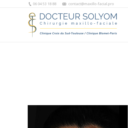
06 04 53 18 88
contact@maxillo-facial.pro
Vous êtes ici :