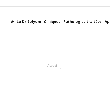
Le Dr Solyom
Cliniques
Pathologies traitées
Ap
Accueil