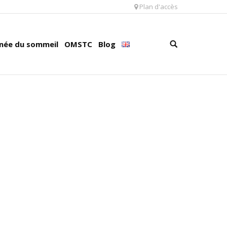
Plan d'accès
née du sommeil
OMSTC
Blog