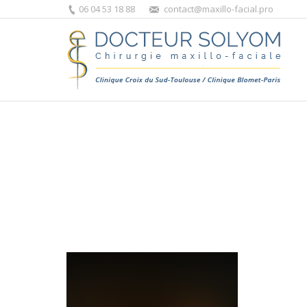
06 04 53 18 88
contact@maxillo-facial.pro
Vous êtes ici :