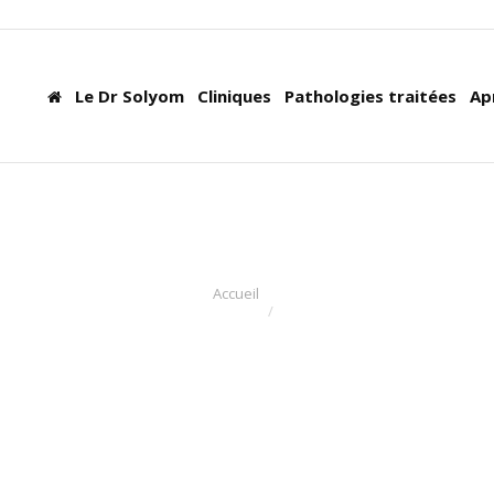
Le Dr Solyom
Cliniques
Pathologies traitées
Ap
Accueil