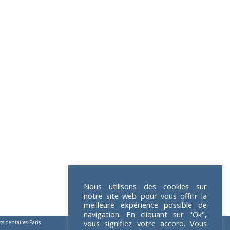
Nous utilisons des cookies sur
notre site web pour vous offrir la
meilleure expérience possible de
navigation. En cliquant sur "Ok",
vous signifiez votre accord. Vous
s dentaires Paris