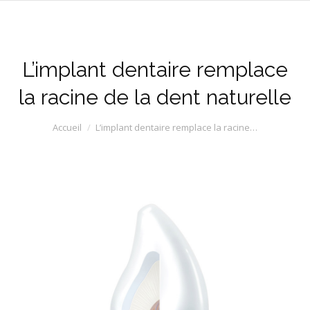
L’implant dentaire remplace
la racine de la dent naturelle
Vous êtes ici :
Accueil
L’implant dentaire remplace la racine…