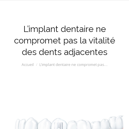
L’implant dentaire ne
compromet pas la vitalité
des dents adjacentes
Vous êtes ici :
Accueil
L’implant dentaire ne compromet pas…