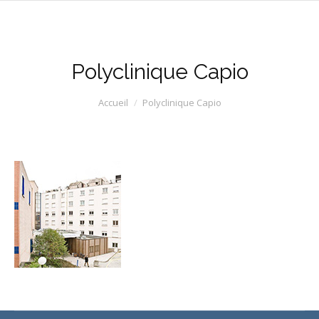
Polyclinique Capio
Vous êtes ici :
Accueil
Polyclinique Capio