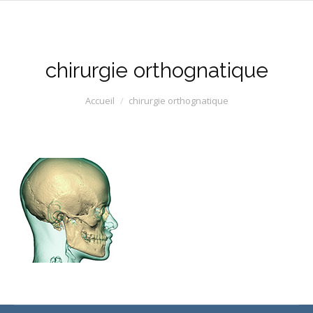
chirurgie orthognatique
Vous êtes ici :
Accueil
chirurgie orthognatique