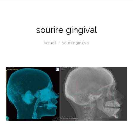
sourire gingival
Vous êtes ici :
Accueil
sourire gingival