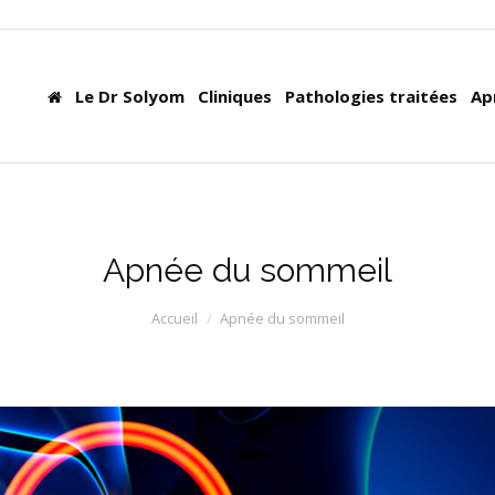
Le Dr Solyom
Cliniques
Pathologies traitées
Ap
Apnée du sommeil
Accueil
Apnée du sommeil