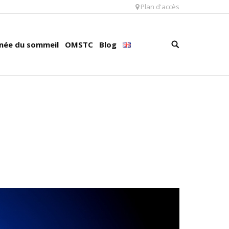
Plan d'accès
née du sommeil
OMSTC
Blog