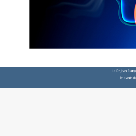
Le Dr Jean-Franç
Implants d