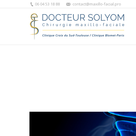
06 04 53 18 88
contact@maxillo-facial.pro
Vous êtes ici :