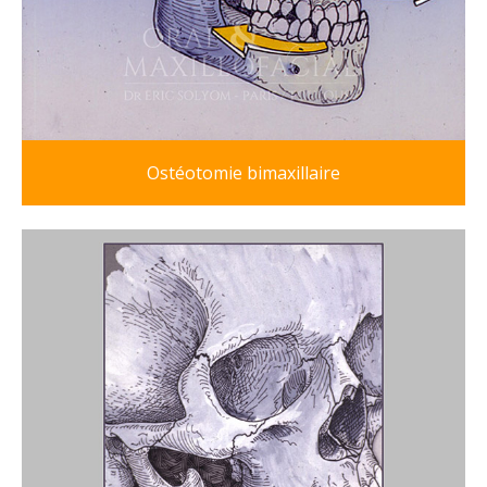
Ostéotomie bimaxillaire