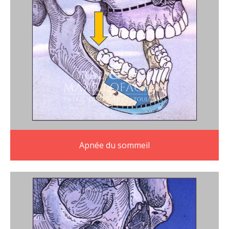
Apnée du sommeil