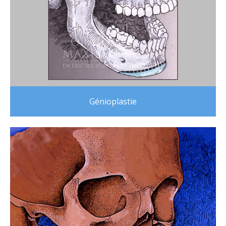
Génioplastie