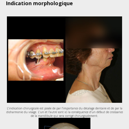
Indication morphologique
L’indication chirurgicale est posée de par l’importance du décalage dentaire et de par la
disharmonie du visage. L’un et l’autre sont ici la conséquence d’un défaut de croissance
de la mandibule qui sera corrigé chirurgicalement.