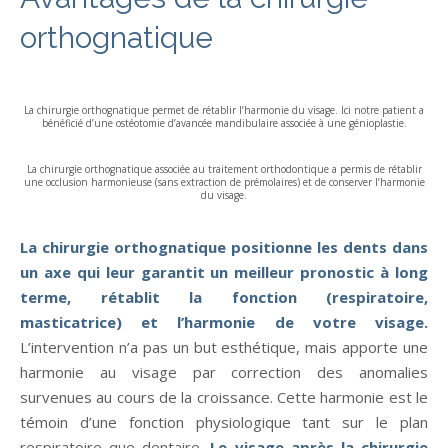
orthognatique
La chirurgie orthognatique permet de rétablir l’harmonie du visage. Ici notre patient a
bénéficié d’une ostéotomie d’avancée mandibulaire associée à une génioplastie.
La chirurgie orthognatique associée au traitement orthodontique a permis de rétablir
une occlusion harmonieuse (sans extraction de prémolaires) et de conserver l’harmonie
du visage.
La chirurgie orthognatique positionne les dents dans
un axe qui leur garantit un meilleur pronostic à long
terme, rétablit la fonction (respiratoire,
masticatrice) et l’harmonie de votre visage.
L’intervention n’a pas un but esthétique, mais apporte une
harmonie au visage par correction des anomalies
survenues au cours de la croissance. Cette harmonie est le
témoin d’une fonction physiologique tant sur le plan
respiratoire que dentaire.
Le visage après la chirurgie