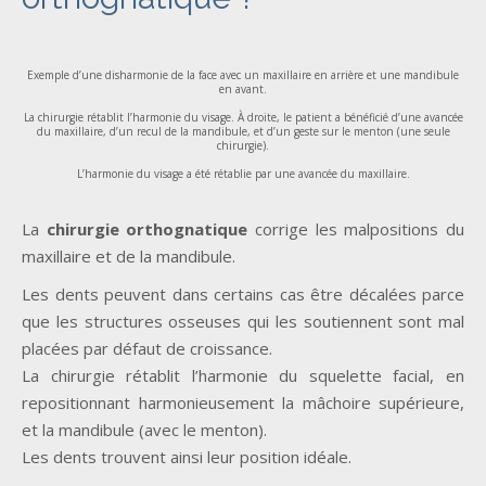
Exemple d’une disharmonie de la face avec un maxillaire en arrière et une mandibule
en avant.
La chirurgie rétablit l’harmonie du visage. À droite, le patient a bénéficié d’une avancée
du maxillaire, d’un recul de la mandibule, et d’un geste sur le menton (une seule
chirurgie).
L’harmonie du visage a été rétablie par une avancée du maxillaire.
La
chirurgie orthognatique
corrige les malpositions du
maxillaire et de la mandibule.
Les dents peuvent dans certains cas être décalées parce
que les structures osseuses qui les soutiennent sont mal
placées par défaut de croissance.
La chirurgie rétablit l’harmonie du squelette facial, en
repositionnant harmonieusement la mâchoire supérieure,
et la mandibule (avec le menton).
Les dents trouvent ainsi leur position idéale.