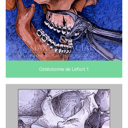
Ostéotomie de Lefort 1