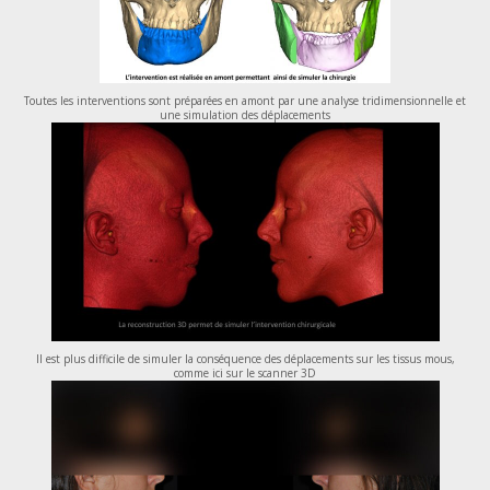
Toutes les interventions sont préparées en amont par une analyse tridimensionnelle et
une simulation des déplacements
Il est plus difficile de simuler la conséquence des déplacements sur les tissus mous,
comme ici sur le scanner 3D