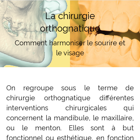
La chirurgie
orthognatique
Comment harmoniser le sourire et
le visage
On regroupe sous le terme de
chirurgie orthognatique différentes
interventions chirurgicales qui
concernent la mandibule, le maxillaire,
ou le menton. Elles sont à but
fonctionnel ou esthétique, en fonction