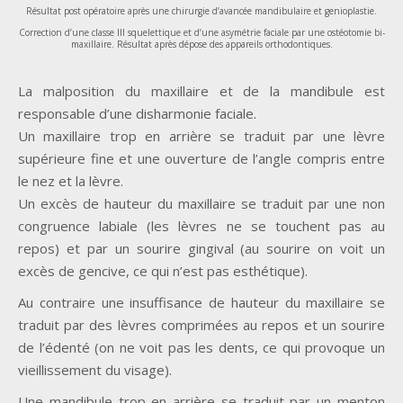
Résultat post opératoire après une chirurgie d’avancée mandibulaire et genioplastie.
Correction d’une classe III squelettique et d’une asymétrie faciale par une ostéotomie bi-
maxillaire. Résultat après dépose des appareils orthodontiques.
La malposition du maxillaire et de la mandibule est
responsable d’une disharmonie faciale.
Un maxillaire trop en arrière se traduit par une lèvre
supérieure fine et une ouverture de l’angle compris entre
le nez et la lèvre.
Un excès de hauteur du maxillaire se traduit par une non
congruence labiale (les lèvres ne se touchent pas au
repos) et par un sourire gingival (au sourire on voit un
excès de gencive, ce qui n’est pas esthétique).
Au contraire une insuffisance de hauteur du maxillaire se
traduit par des lèvres comprimées au repos et un sourire
de l’édenté (on ne voit pas les dents, ce qui provoque un
vieillissement du visage).
Une mandibule trop en arrière se traduit par un menton