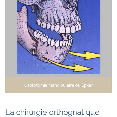
Ostéotomie mandibulaire ou Epker
La chirurgie orthognatique