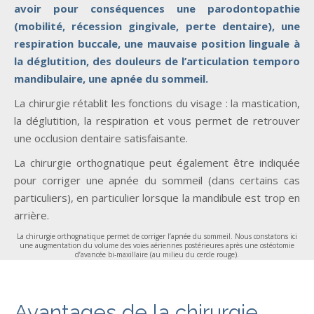
avoir pour conséquences une parodontopathie
(mobilité, récession gingivale, perte dentaire), une
respiration buccale, une mauvaise position linguale à
la déglutition, des douleurs de l’articulation temporo
mandibulaire, une apnée du sommeil.
La chirurgie rétablit les fonctions du visage : la mastication,
la déglutition, la respiration et vous permet de retrouver
une occlusion dentaire satisfaisante.
La chirurgie orthognatique peut également être indiquée
pour corriger une apnée du sommeil (dans certains cas
particuliers), en particulier lorsque la mandibule est trop en
arrière.
La chirurgie orthognatique permet de corriger l’apnée du sommeil. Nous constatons ici
une augmentation du volume des voies aériennes postérieures après une ostéotomie
d’avancée bi-maxillaire (au milieu du cercle rouge).
Avantages de la chirurgie