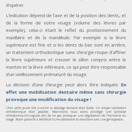
d’opérer.
L’indication dépend de l’axe et de la position des dents, et
de la forme de votre visage (volume des lèvres par
exemple), celui-ci étant le reflet du positionnement du
maxillaire et de la mandibule. Par exemple si la lèvre
supérieure est fine et si les dents du bas sont en arrière,
un traitement orthodontique sans chirurgie risque d’affiner
la lèvre supérieure et creuser le sillon compris entre le
menton et la lèvre inférieure, ce qui peut être responsable
d’un vieillissement prématuré du visage.
La décision d’une chirurgie peut alors être indiquée.
En
effet une mobilisation dentaire même sans chirurgie
provoque une modification du visage !
Chez cette jeune fille ci-contre le décalage dentaire était faible. Un simple traitement
orthodontique était possible. Néanmoins nous avons privilégié une symbiose
orthodontico-chirurgicale afin de ne pas provoquer une dégradation de l’harmonie du
visage. Notre patiente a bénéficié d’une ostéotomie bi-maxillaire avec une génioplastie.